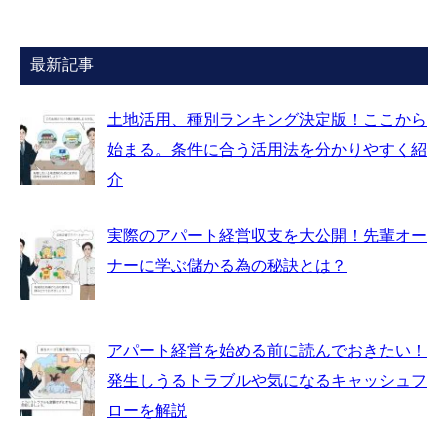
最新記事
土地活用、種別ランキング決定版！ここから
始まる。条件に合う活用法を分かりやすく紹
介
実際のアパート経営収支を大公開！先輩オー
ナーに学ぶ儲かる為の秘訣とは？
アパート経営を始める前に読んでおきたい！
発生しうるトラブルや気になるキャッシュフ
ローを解説