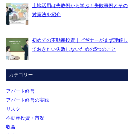
土地活用は失敗例から学ぶ！失敗事例とその
対策法を紹介
初めての不動産投資｜ビギナーがまず理解し
ておきたい失敗しないための5つのこと
カテゴリー
アパート経営
アパート経営の実践
リスク
不動産投資・市況
収益