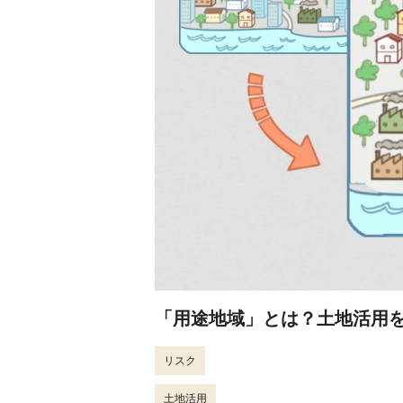
「用途地域」とは？土地活用
リスク
土地活用