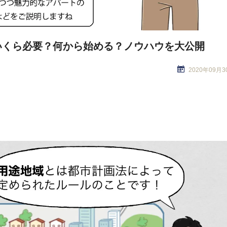
いくら必要？何から始める？ノウハウを大公開
2020年09月3