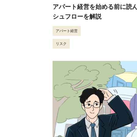
アパート経営を始める前に読
シュフローを解説
アパート経営
リスク