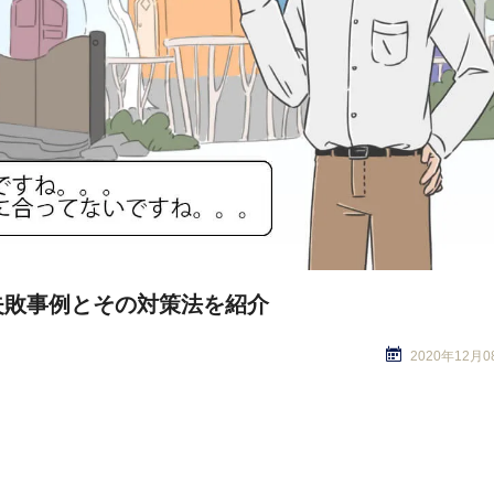
失敗事例とその対策法を紹介
2020年12月0