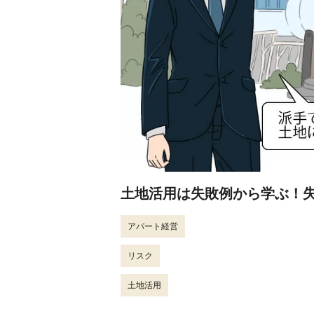
土地活用は失敗例から学ぶ！
アパート経営
リスク
土地活用