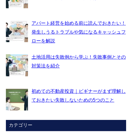
アパート経営を始める前に読んでおきたい！
発生しうるトラブルや気になるキャッシュフ
ローを解説
土地活用は失敗例から学ぶ！失敗事例とその
対策法を紹介
初めての不動産投資｜ビギナーがまず理解し
ておきたい失敗しないための5つのこと
カテゴリー