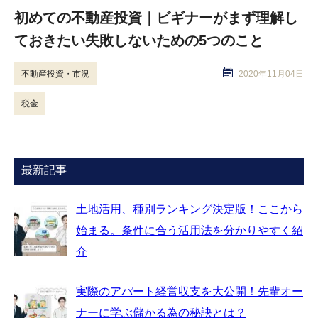
初めての不動産投資｜ビギナーがまず理解し
ておきたい失敗しないための5つのこと
不動産投資・市況
2020年11月04日
税金
最新記事
土地活用、種別ランキング決定版！ここから
始まる。条件に合う活用法を分かりやすく紹
介
実際のアパート経営収支を大公開！先輩オー
ナーに学ぶ儲かる為の秘訣とは？