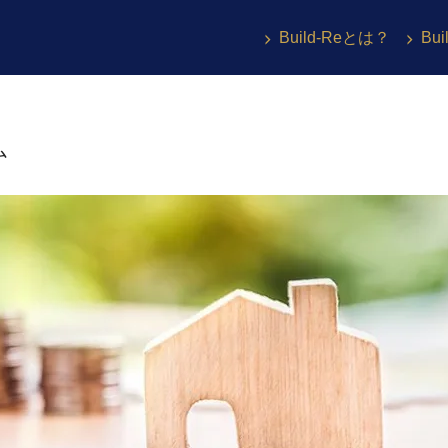
Build-Reとは？
Bu
ム