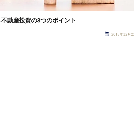
不動産投資の3つのポイント
2018年12月2