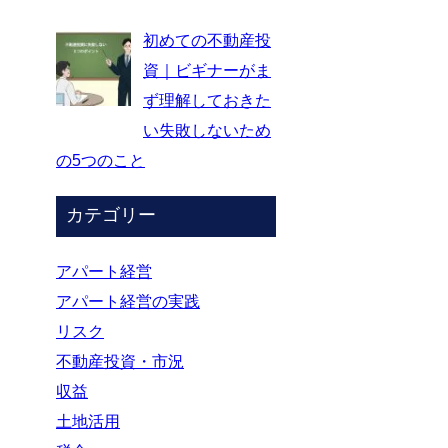
初めての不動産投
資｜ビギナーがま
ず理解しておきた
い失敗しないため
の5つのこと
カテゴリー
アパート経営
アパート経営の実践
リスク
不動産投資・市況
収益
土地活用